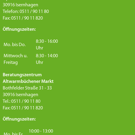
30916 Isernhagen
Telefon: 0511 / 90 11 80
Fax: 0511 / 90 11 820
Öffnungszeiten:
8:30 - 16:00
Mo. bis Do.
Uhr
Mittwoch u.
8:30 - 14:00
Freitag
Uhr
Beratungszentrum
Altwarmbüchener Markt
Bothfelder Straße 31 - 33
30916 Isernhagen
Tel.: 0511 / 90 11 80
Fax: 0511 / 90 11 820
Öffnungszeiten:
10:00 - 13:00
Mo. bis Fr.