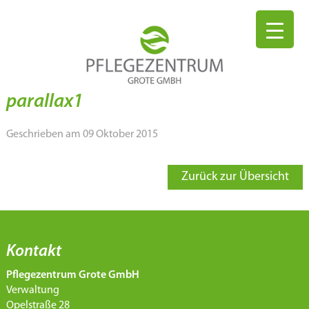
parallax1
Geschrieben am 09 Oktober 2015
Zurück zur Übersicht
Kontakt
Pflegezentrum Grote GmbH
Verwaltung
Opelstraße 28