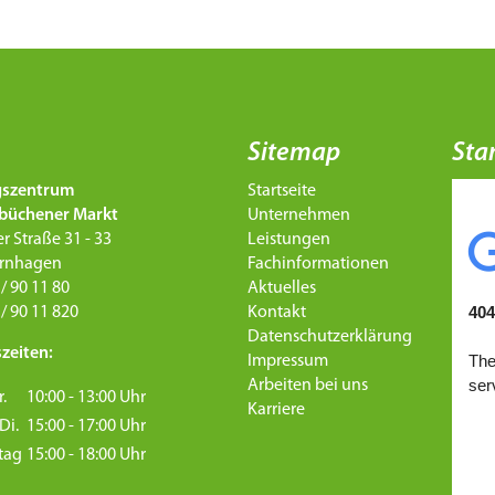
Sitemap
Sta
gszentrum
Startseite
büchener Markt
Unternehmen
r Straße 31 - 33
Leistungen
ernhagen
Fachinformationen
 / 90 11 80
Aktuelles
 / 90 11 820
Kontakt
Datenschutzerklärung
zeiten:
Impressum
Arbeiten bei uns
r.
10:00 - 13:00 Uhr
Karriere
Di.
15:00 - 17:00 Uhr
tag
15:00 - 18:00 Uhr