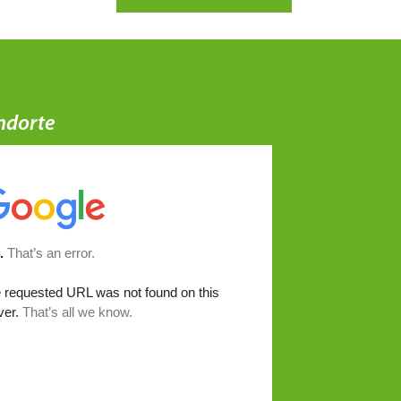
ndorte