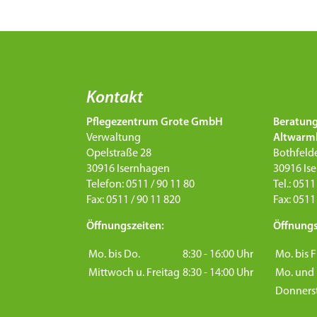
Kontakt
Pflegezentrum Grote GmbH
Beratun
Verwaltung
Altwarm
Opelstraße 28
Bothfelde
30916 Isernhagen
30916 Is
Telefon: 0511 / 90 11 80
Tel.: 0511
Fax: 0511 / 90 11 820
Fax: 0511
Öffnungszeiten:
Öffnungs
Mo. bis Do.
8:30 - 16:00 Uhr
Mo. bis F
Mittwoch u. Freitag
8:30 - 14:00 Uhr
Mo. und 
Donners