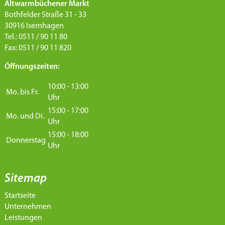
Altwarmbüchener Markt
Bothfelder Straße 31 - 33
30916 Isernhagen
Tel.: 0511 / 90 11 80
Fax: 0511 / 90 11 820
Öffnungszeiten:
10:00 - 13:00
Mo. bis Fr.
Uhr
15:00 - 17:00
Mo. und Di.
Uhr
15:00 - 18:00
Donnerstag
Uhr
Sitemap
Startseite
Unternehmen
Leistungen