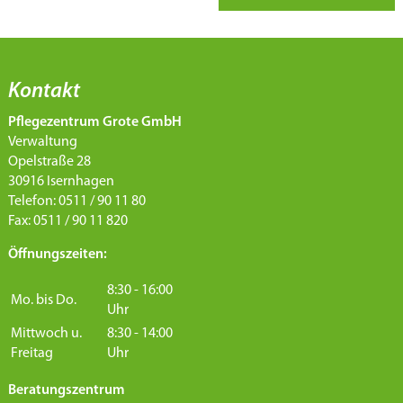
Kontakt
Pflegezentrum Grote GmbH
Verwaltung
Opelstraße 28
30916 Isernhagen
Telefon: 0511 / 90 11 80
Fax: 0511 / 90 11 820
Öffnungszeiten:
8:30 - 16:00
Mo. bis Do.
Uhr
Mittwoch u.
8:30 - 14:00
Freitag
Uhr
Beratungszentrum