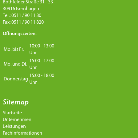
Bothfelder Straße 31 - 33
30916 Isernhagen
Tel.: 0511 / 90 11 80
Fax: 0511 / 90 11 820
Öffnungszeiten:
10:00 - 13:00
Mo. bis Fr.
Uhr
15:00 - 17:00
Mo. und Di.
Uhr
15:00 - 18:00
Donnerstag
Uhr
Sitemap
Startseite
Unternehmen
Leistungen
Fachinformationen