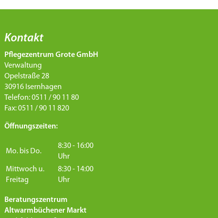
Kontakt
Pflegezentrum Grote GmbH
Verwaltung
Opelstraße 28
30916 Isernhagen
Telefon: 0511 / 90 11 80
Fax: 0511 / 90 11 820
Öffnungszeiten:
8:30 - 16:00
Mo. bis Do.
Uhr
Mittwoch u.
8:30 - 14:00
Freitag
Uhr
Beratungszentrum
Altwarmbüchener Markt