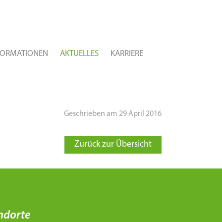
FORMATIONEN
AKTUELLES
KARRIERE
Geschrieben am 29 April 2016
Zurück zur Übersicht
ndorte