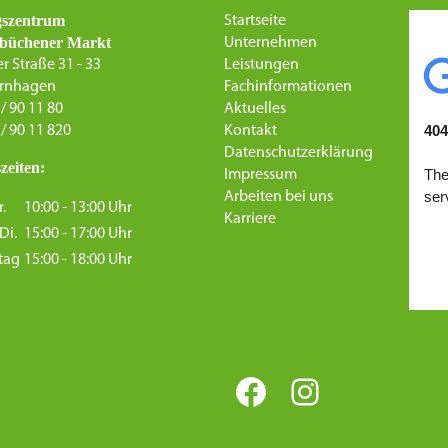
gszentrum
Startseite
büchener Markt
Unternehmen
r Straße 31 - 33
Leistungen
ernhagen
Fachinformationen
 / 90 11 80
Aktuelles
 / 90 11 820
Kontakt
Datenschutzerklärung
zeiten:
Impressum
Arbeiten bei uns
r.
10:00 - 13:00 Uhr
Karriere
Di.
15:00 - 17:00 Uhr
tag
15:00 - 18:00 Uhr
Facebook
Instagram