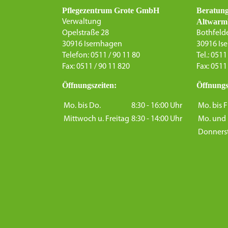
Pflegezentrum Grote GmbH
Beratun
Altwarm
Verwaltung
Opelstraße 28
Bothfelde
30916 Isernhagen
30916 Is
Telefon: 0511 / 90 11 80
Tel.: 0511
Fax: 0511 / 90 11 820
Fax: 0511
Öffnungszeiten:
Öffnungs
Mo. bis Do.
8:30 - 16:00 Uhr
Mo. bis F
Mittwoch u. Freitag
8:30 - 14:00 Uhr
Mo. und 
Donners