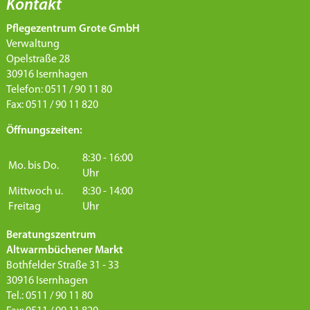
Kontakt
Pflegezentrum Grote GmbH
Verwaltung
Opelstraße 28
30916 Isernhagen
Telefon: 0511 / 90 11 80
Fax: 0511 / 90 11 820
Öffnungszeiten:
8:30 - 16:00
Mo. bis Do.
Uhr
Mittwoch u.
8:30 - 14:00
Freitag
Uhr
Beratungszentrum
Altwarmbüchener Markt
Bothfelder Straße 31 - 33
30916 Isernhagen
Tel.: 0511 / 90 11 80