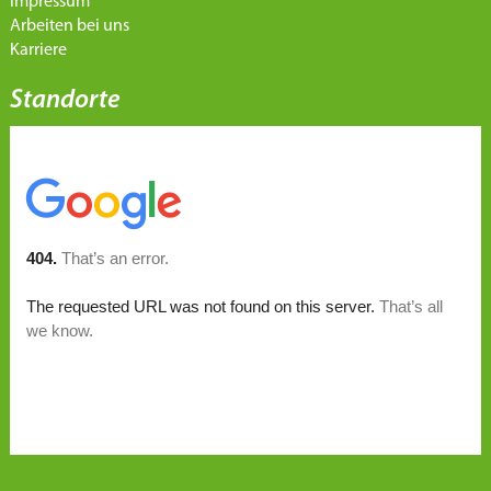
Impressum
Arbeiten bei uns
Karriere
Standorte