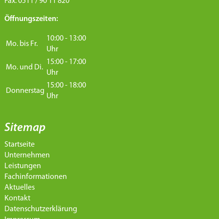
Fax: 0511 / 90 11 820
Öffnungszeiten:
10:00 - 13:00
Mo. bis Fr.
Uhr
15:00 - 17:00
Mo. und Di.
Uhr
15:00 - 18:00
Donnerstag
Uhr
Sitemap
Startseite
Unternehmen
Leistungen
Fachinformationen
Aktuelles
Kontakt
Datenschutzerklärung