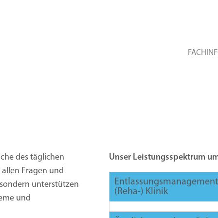
FACHIN
iche des täglichen
Unser Leistungsspektrum um
n allen Fragen und
Entlassungsmanagement 
 sondern unterstützen
(Reha-) Klinik
bleme und