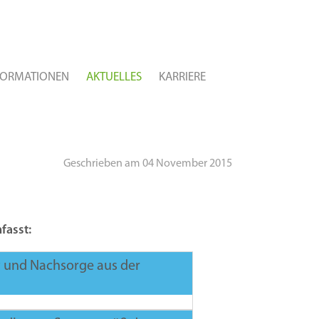
FORMATIONEN
AKTUELLES
KARRIERE
Geschrieben am 04 November 2015
fasst:
und Nachsorge aus der