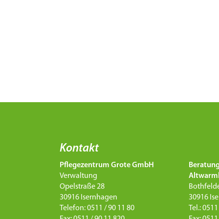
Kontakt
Pflegezentrum Grote GmbH
Beratun
Verwaltung
Altwarm
Opelstraße 28
Bothfelde
30916 Isernhagen
30916 Is
Telefon: 0511 / 90 11 80
Tel.: 0511