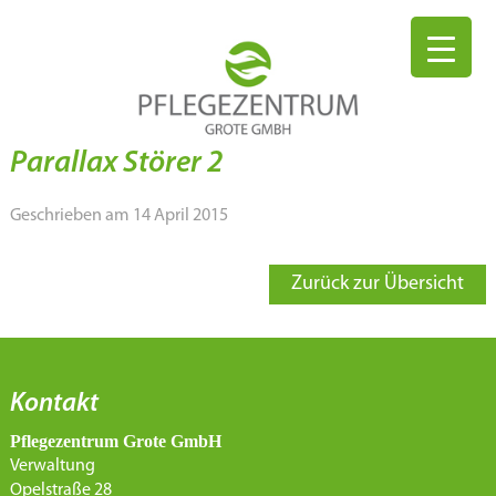
Parallax Störer 2
Geschrieben am 14 April 2015
Zurück zur Übersicht
Kontakt
Pflegezentrum Grote GmbH
Verwaltung
Opelstraße 28