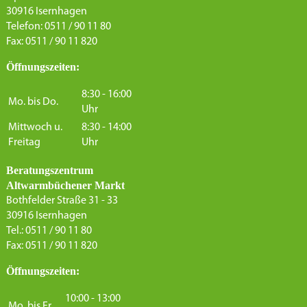
30916 Isernhagen
Telefon: 0511 / 90 11 80
Fax: 0511 / 90 11 820
Öffnungszeiten:
8:30 - 16:00
Mo. bis Do.
Uhr
Mittwoch u.
8:30 - 14:00
Freitag
Uhr
Beratungszentrum
Altwarmbüchener Markt
Bothfelder Straße 31 - 33
30916 Isernhagen
Tel.: 0511 / 90 11 80
Fax: 0511 / 90 11 820
Öffnungszeiten:
10:00 - 13:00
Mo. bis Fr.