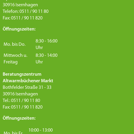
30916 Isernhagen
Telefon: 0511 / 90 11 80
Fax: 0511 / 90 11 820
Öffnungszeiten:
8:30 - 16:00
Mo. bis Do.
Uhr
Mittwoch u.
8:30 - 14:00
Freitag
Uhr
Beratungszentrum
Altwarmbüchener Markt
Bothfelder Straße 31 - 33
30916 Isernhagen
Tel.: 0511 / 90 11 80
Fax: 0511 / 90 11 820
Öffnungszeiten:
10:00 - 13:00
Mo. bis Fr.