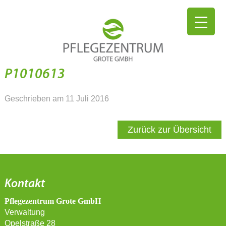
P1010613
Geschrieben am 11 Juli 2016
Zurück zur Übersicht
Kontakt
Pflegezentrum Grote GmbH
Verwaltung
Opelstraße 28