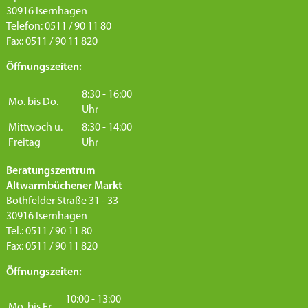
30916 Isernhagen
Telefon: 0511 / 90 11 80
Fax: 0511 / 90 11 820
Öffnungszeiten:
8:30 - 16:00
Mo. bis Do.
Uhr
Mittwoch u.
8:30 - 14:00
Freitag
Uhr
Beratungszentrum
Altwarmbüchener Markt
Bothfelder Straße 31 - 33
30916 Isernhagen
Tel.: 0511 / 90 11 80
Fax: 0511 / 90 11 820
Öffnungszeiten:
10:00 - 13:00
Mo. bis Fr.