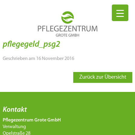
pflegegeld_psg2
Geschrieben am 16 November 2016
Zurück zur Übersicht
Kontakt
Pflegezentrum Grote GmbH
Verwaltung
Opelstraße 28