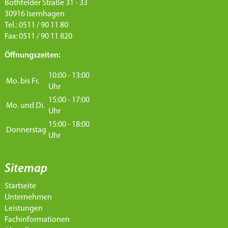
Bothfelder Straße 31 - 33
30916 Isernhagen
Tel.: 0511 / 90 11 80
Fax: 0511 / 90 11 820
Öffnungszeiten:
10:00 - 13:00
Mo. bis Fr.
Uhr
15:00 - 17:00
Mo. und Di.
Uhr
15:00 - 18:00
Donnerstag
Uhr
Sitemap
Startseite
Unternehmen
Leistungen
Fachinformationen