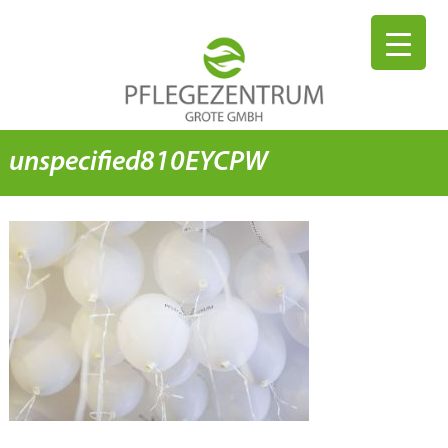
unspecified810EYCPW