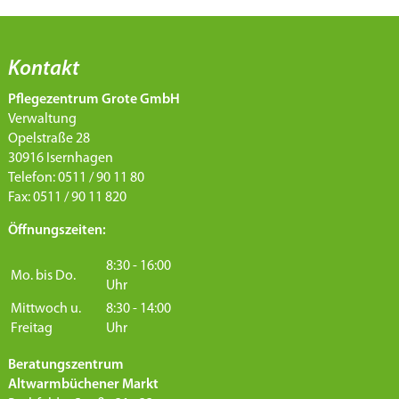
Kontakt
Pflegezentrum Grote GmbH
Verwaltung
Opelstraße 28
30916 Isernhagen
Telefon: 0511 / 90 11 80
Fax: 0511 / 90 11 820
Öffnungszeiten:
8:30 - 16:00
Mo. bis Do.
Uhr
Mittwoch u.
8:30 - 14:00
Freitag
Uhr
Beratungszentrum
Altwarmbüchener Markt