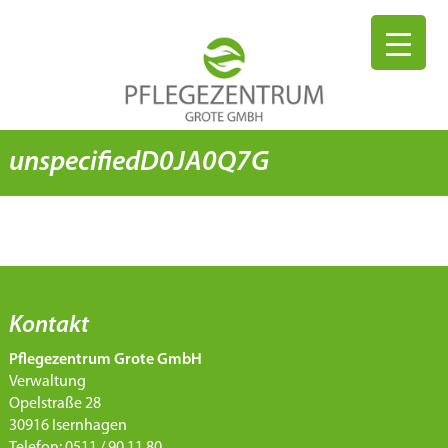
unspecifiedD0JA0Q7G
Kontakt
Pflegezentrum Grote GmbH
Verwaltung
Opelstraße 28
30916 Isernhagen