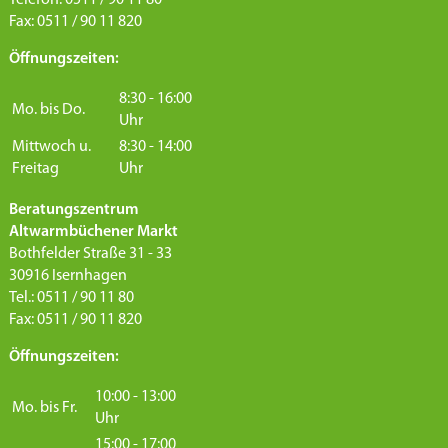
Telefon: 0511 / 90 11 80
Fax: 0511 / 90 11 820
Öffnungszeiten:
8:30 - 16:00
Mo. bis Do.
Uhr
Mittwoch u.
8:30 - 14:00
Freitag
Uhr
Beratungszentrum
Altwarmbüchener Markt
Bothfelder Straße 31 - 33
30916 Isernhagen
Tel.: 0511 / 90 11 80
Fax: 0511 / 90 11 820
Öffnungszeiten:
10:00 - 13:00
Mo. bis Fr.
Uhr
15:00 - 17:00