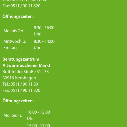
Telefon: 0511 / 90 11 80
Fax: 0511 / 90 11 820
Öffnungszeiten:
8:30 - 16:00
Mo. bis Do.
Uhr
Mittwoch u.
8:30 - 14:00
Freitag
Uhr
Beratungszentrum
Altwarmbüchener Markt
Bothfelder Straße 31 - 33
30916 Isernhagen
Tel.: 0511 / 90 11 80
Fax: 0511 / 90 11 820
Öffnungszeiten:
10:00 - 13:00
Mo. bis Fr.
Uhr
15:00 - 17:00