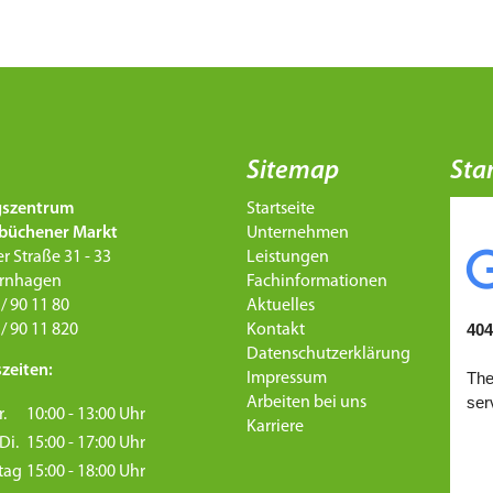
Sitemap
Sta
gszentrum
Startseite
büchener Markt
Unternehmen
r Straße 31 - 33
Leistungen
ernhagen
Fachinformationen
 / 90 11 80
Aktuelles
 / 90 11 820
Kontakt
Datenschutzerklärung
zeiten:
Impressum
Arbeiten bei uns
r.
10:00 - 13:00 Uhr
Karriere
Di.
15:00 - 17:00 Uhr
tag
15:00 - 18:00 Uhr