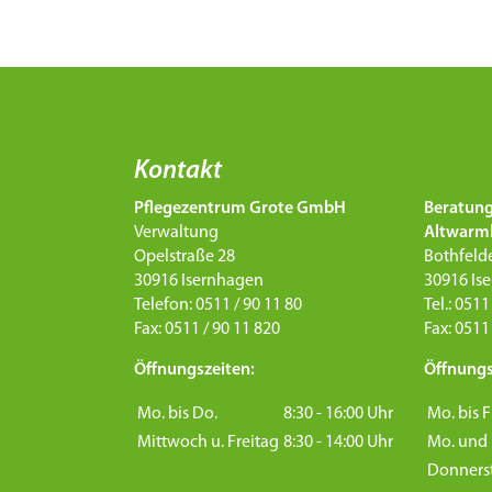
Kontakt
Pflegezentrum Grote GmbH
Beratun
Verwaltung
Altwarm
Opelstraße 28
Bothfelde
30916 Isernhagen
30916 Is
Telefon: 0511 / 90 11 80
Tel.: 0511
Fax: 0511 / 90 11 820
Fax: 0511
Öffnungszeiten:
Öffnungs
Mo. bis Do.
8:30 - 16:00 Uhr
Mo. bis F
Mittwoch u. Freitag
8:30 - 14:00 Uhr
Mo. und 
Donners