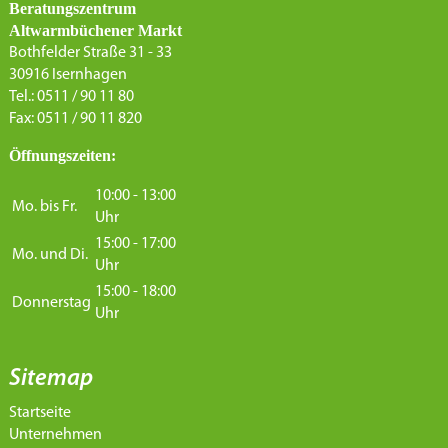
Beratungszentrum
Altwarmbüchener Markt
Bothfelder Straße 31 - 33
30916 Isernhagen
Tel.: 0511 / 90 11 80
Fax: 0511 / 90 11 820
Öffnungszeiten:
10:00 - 13:00
Mo. bis Fr.
Uhr
15:00 - 17:00
Mo. und Di.
Uhr
15:00 - 18:00
Donnerstag
Uhr
Sitemap
Startseite
Unternehmen