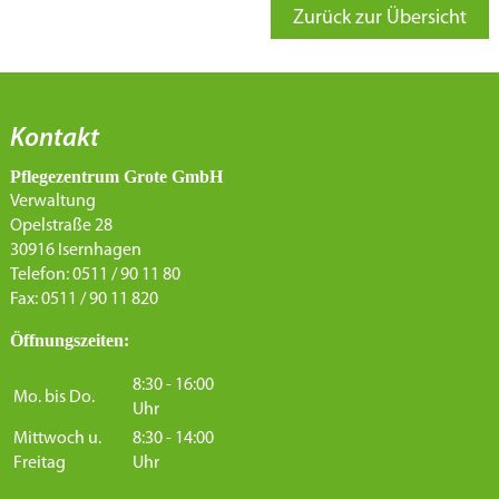
Zurück zur Übersicht
Kontakt
Pflegezentrum Grote GmbH
Verwaltung
Opelstraße 28
30916 Isernhagen
Telefon: 0511 / 90 11 80
Fax: 0511 / 90 11 820
Öffnungszeiten:
8:30 - 16:00
Mo. bis Do.
Uhr
Mittwoch u.
8:30 - 14:00
Freitag
Uhr